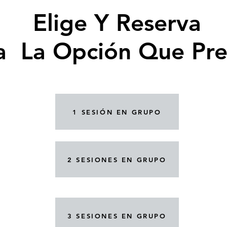
Elige Y Reserva
Elige Y Reserva
 La Opción Que Pref
 La Opción Que Pref
1 SESIÓN EN GRUPO
2 SESIONES EN GRUPO
3 SESIONES EN GRUPO