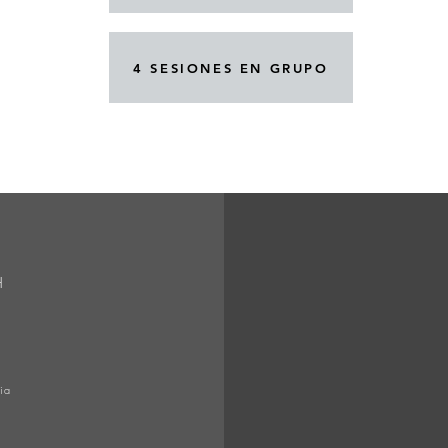
4 SESIONES EN GRUPO
H
ia